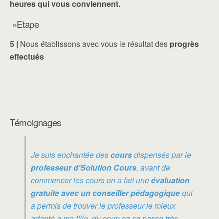
heures qui vous conviennent.
»Etape
5 |
Nous établissons avec vous le résultat des
progrès
effectués
Témoignages
Je suis enchantée des
cours
dispensés par le
professeur d’Solution Cours
, avant de
commencer les cours on a fait une
évaluation
gratuite avec un conseiller pédagogique
qui
a permis de trouver le professeur le mieux
adapté a ma fille, du coup ça se passe très