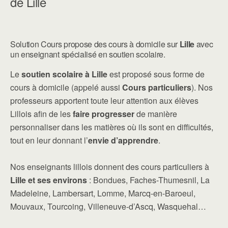
de Lille
Solution Cours propose des cours à domicile sur
Lille
avec
un enseignant spécialisé en soutien scolaire.
Le
soutien scolaire à Lille
est proposé sous forme de
cours à domicile (appelé aussi
Cours particuliers
). Nos
professeurs apportent toute leur attention aux élèves
Lillois afin de les
faire progresser
de manière
personnaliser dans les matières où ils sont en difficultés,
tout en leur donnant l’
envie d’apprendre
.
Nos enseignants lillois donnent des cours particuliers à
Lille et ses environs
: Bondues, Faches-Thumesnil, La
Madeleine, Lambersart, Lomme, Marcq-en-Baroeul,
Mouvaux, Tourcoing, Villeneuve-d’Ascq, Wasquehal…