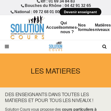
Idf : 01 69 34 84 83
Bouches du Rhône : 04 42 91 32 65
National : 09 72 68 01 00
Devenir enseignant
Qui
Nos
Matières
Accueil
sommes-
formules
niveaux
nous ?
LES MATIERES
DES ENSEIGNANTS DANS TOUTES LES
MATIERES ET POUR TOUS LES NIVEAUX !
Solution Cours vous propose des
cours particuliers à