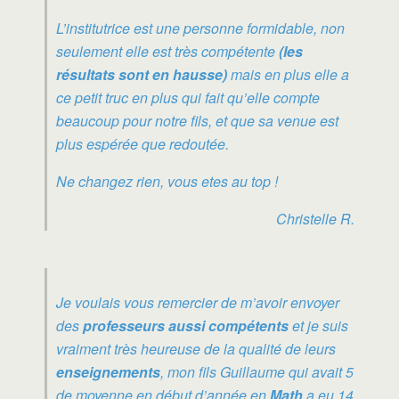
L’institutrice est une personne formidable, non
seulement elle est très compétente
(les
résultats sont en hausse)
mais en plus elle a
ce petit truc en plus qui fait qu’elle compte
beaucoup pour notre fils, et que sa venue est
plus espérée que redoutée.
Ne changez rien, vous etes au top !
Christelle R.
Je voulais vous remercier de m’avoir envoyer
des
professeurs aussi compétents
et je suis
vraiment très heureuse de la qualité de leurs
enseignements
, mon fils Guillaume qui avait 5
de moyenne en début d’année en
Math
a eu 14