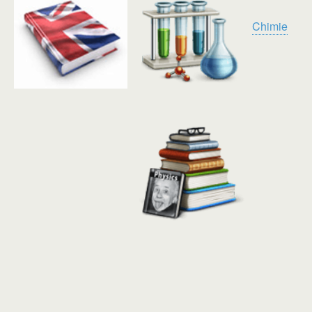
Chimie