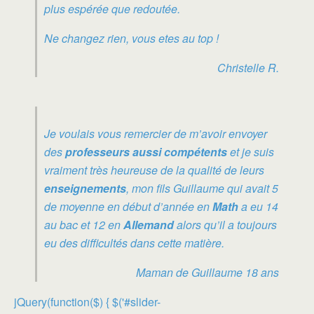
plus espérée que redoutée.
Ne changez rien, vous etes au top !
Christelle R.
Je voulais vous remercier de m’avoir envoyer
des
professeurs aussi compétents
et je suis
vraiment très heureuse de la qualité de leurs
enseignements
, mon fils Guillaume qui avait 5
de moyenne en début d’année en
Math
a eu 14
au bac et 12 en
Allemand
alors qu’il a toujours
eu des difficultés dans cette matière.
Maman de Guillaume 18 ans
jQuery(function($) { $('#slider-