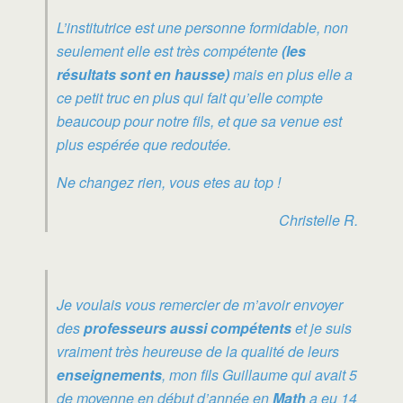
L’institutrice est une personne formidable, non
seulement elle est très compétente
(les
résultats sont en hausse)
mais en plus elle a
ce petit truc en plus qui fait qu’elle compte
beaucoup pour notre fils, et que sa venue est
plus espérée que redoutée.
Ne changez rien, vous etes au top !
Christelle R.
Je voulais vous remercier de m’avoir envoyer
des
professeurs aussi compétents
et je suis
vraiment très heureuse de la qualité de leurs
enseignements
, mon fils Guillaume qui avait 5
de moyenne en début d’année en
Math
a eu 14