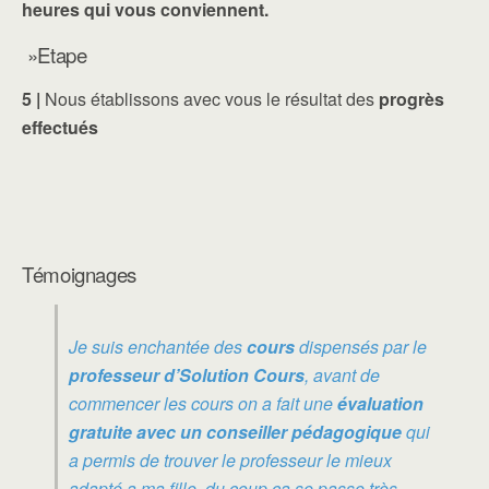
heures qui vous conviennent.
»Etape
5 |
Nous établissons avec vous le résultat des
progrès
effectués
Témoignages
Je suis enchantée des
cours
dispensés par le
professeur d’Solution Cours
, avant de
commencer les cours on a fait une
évaluation
gratuite avec un conseiller pédagogique
qui
a permis de trouver le professeur le mieux
adapté a ma fille, du coup ça se passe très