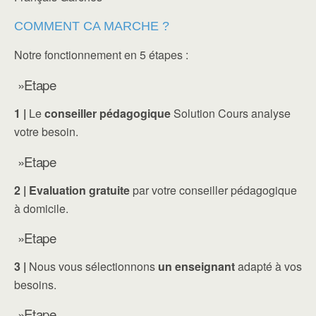
COMMENT CA MARCHE ?
Notre fonctionnement en 5 étapes :
»Etape
1 |
Le
conseiller pédagogique
Solution Cours analyse
votre besoin.
»Etape
2 |
Evaluation gratuite
par votre conseiller pédagogique
à domicile.
»Etape
3 |
Nous vous sélectionnons
un enseignant
adapté à vos
besoins.
»Etape