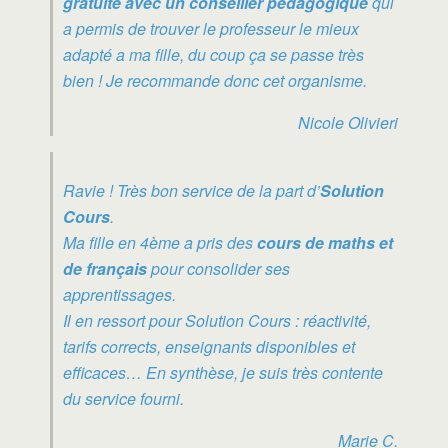
gratuite avec un conseiller pédagogique
qui
a permis de trouver le professeur le mieux
adapté a ma fille, du coup ça se passe très
bien ! Je recommande donc cet organisme.
Nicole Olivieri
Ravie ! Très bon service de la part d’
Solution
Cours
.
Ma fille en 4ème a pris des
cours de maths et
de français
pour consolider ses
apprentissages.
Il en ressort pour Solution Cours : réactivité,
tarifs corrects, enseignants disponibles et
efficaces… En synthèse, je suis très contente
du service fourni.
Marie C.