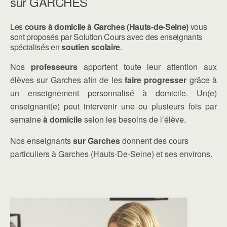
sur GARCHES
Les
cours à domicile à Garches (Hauts-de-Seine)
vous
sont proposés par Solution Cours avec des enseignants
spécialisés en
soutien scolaire
.
Nos
professeurs
apportent toute leur attention aux
élèves sur Garches afin de les
faire progresser
grâce à
un enseignement personnalisé à domicile. Un(e)
enseignant(e) peut intervenir une ou plusieurs fois par
semaine
à domicile
selon les besoins de l’élève.
Nos enseignants
sur Garches
donnent des cours
particuliers à Garches (Hauts-De-Seine) et ses environs.