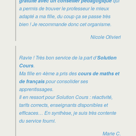
gratuite avec un conseiller pédagogique
qui
a permis de trouver le professeur le mieux
adapté a ma fille, du coup ça se passe très
bien ! Je recommande donc cet organisme.
Nicole Olivieri
Ravie ! Très bon service de la part d’
Solution
Cours
.
Ma fille en 4ème a pris des
cours de maths et
de français
pour consolider ses
apprentissages.
Il en ressort pour Solution Cours : réactivité,
tarifs corrects, enseignants disponibles et
efficaces… En synthèse, je suis très contente
du service fourni.
Marie C.