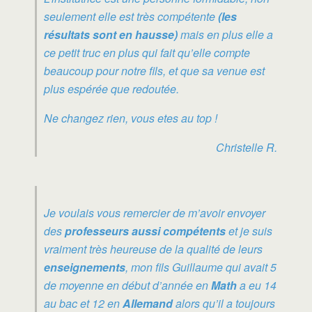
seulement elle est très compétente
(les
résultats sont en hausse)
mais en plus elle a
ce petit truc en plus qui fait qu’elle compte
beaucoup pour notre fils, et que sa venue est
plus espérée que redoutée.
Ne changez rien, vous etes au top !
Christelle R.
Je voulais vous remercier de m’avoir envoyer
des
professeurs aussi compétents
et je suis
vraiment très heureuse de la qualité de leurs
enseignements
, mon fils Guillaume qui avait 5
de moyenne en début d’année en
Math
a eu 14
au bac et 12 en
Allemand
alors qu’il a toujours