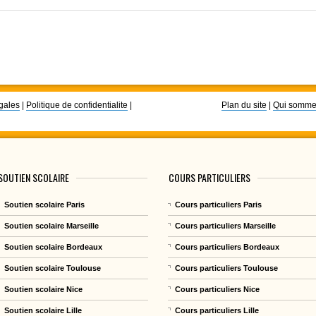
gales
|
Politique de confidentialite
|
Plan du site
|
Qui somme
SOUTIEN SCOLAIRE
COURS PARTICULIERS
Soutien scolaire Paris
Cours particuliers Paris
Soutien scolaire Marseille
Cours particuliers Marseille
Soutien scolaire Bordeaux
Cours particuliers Bordeaux
Soutien scolaire Toulouse
Cours particuliers Toulouse
Soutien scolaire Nice
Cours particuliers Nice
Soutien scolaire Lille
Cours particuliers Lille