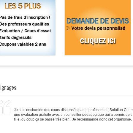
ignages
Je suis enchantée des
cours
dispensés par le
professeur d’Solution Cour
une
évaluation gratuite avec un conseiller pédagogique
qui a permis de t
fille, du coup ça se passe très bien ! Je recommande donc cet organisme.