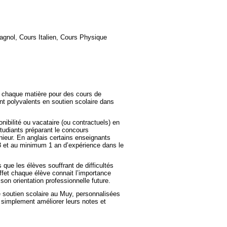
gnol, Cours Italien, Cours Physique
 chaque matière pour des cours de
 polyvalents en soutien scolaire dans
nibilité ou vacataire (ou contractuels) en
tudiants préparant le concours
nieur. En
anglais
certains enseignants
 et au minimum 1 an d’expérience dans le
que les élèves souffrant de difficultés
effet chaque élève connait l’importance
on orientation professionnelle future.
 soutien scolaire au
Muy
, personnalisées
t simplement améliorer leurs notes et