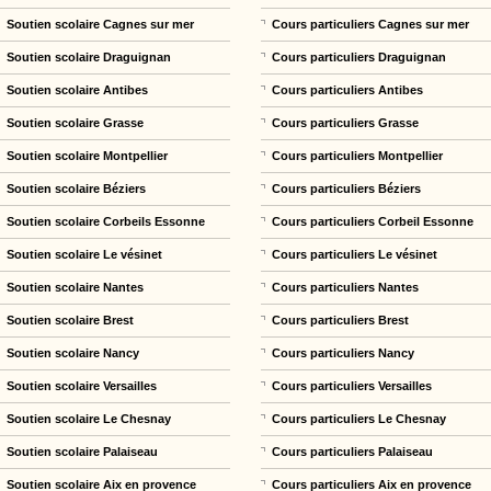
Soutien scolaire Cagnes sur mer
Cours particuliers Cagnes sur mer
Soutien scolaire Draguignan
Cours particuliers Draguignan
Soutien scolaire Antibes
Cours particuliers Antibes
Soutien scolaire Grasse
Cours particuliers Grasse
Soutien scolaire Montpellier
Cours particuliers Montpellier
Soutien scolaire Béziers
Cours particuliers Béziers
Soutien scolaire Corbeils Essonne
Cours particuliers Corbeil Essonne
Soutien scolaire Le vésinet
Cours particuliers Le vésinet
Soutien scolaire Nantes
Cours particuliers Nantes
Soutien scolaire Brest
Cours particuliers Brest
Soutien scolaire Nancy
Cours particuliers Nancy
Soutien scolaire Versailles
Cours particuliers Versailles
Soutien scolaire Le Chesnay
Cours particuliers Le Chesnay
Soutien scolaire Palaiseau
Cours particuliers Palaiseau
Soutien scolaire Aix en provence
Cours particuliers Aix en provence