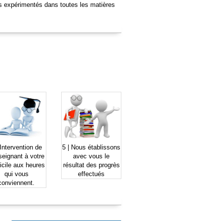
rs expérimentés dans toutes les matières
Intervention de
5 |
Nous établissons
seignant à votre
avec vous le
icile
aux heures
résultat des
progrès
qui vous
effectués
conviennent.