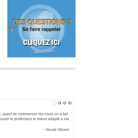
s
, avant de commencer les cours on a fait
rouver le professeur le mieux adapté a ma
Nicole Olivieri