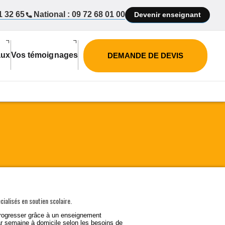
1 32 65
National : 09 72 68 01 00
Devenir enseignant
aux
Vos témoignages
DEMANDE DE DEVIS
cialisés en
soutien scolaire
.
progresser
grâce à un enseignement
par semaine
à domicile
selon les besoins de