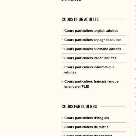
COURS POUR ADULTES
Cours particuliers anglais adultes
Cours particuliers espagnol adultes
Cours particuliers allemand adultes
Cours particuliers italien adultes
Cours particuliers informatique
adultes
Cours particuliers francais langue
etrangere (FLE)
COURS PARTICULIERS
Cours particuliers d’Anglais
Cours particuliers de Maths
Cours particuliers d’Espagnol