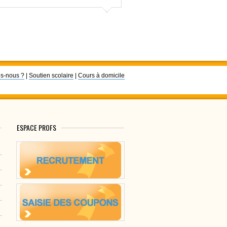
s-nous ?
|
Soutien scolaire
|
Cours à domicile
ESPACE PROFS