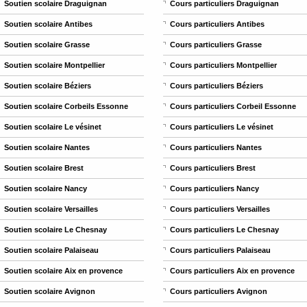
Soutien scolaire Draguignan
Cours particuliers Draguignan
Soutien scolaire Antibes
Cours particuliers Antibes
Soutien scolaire Grasse
Cours particuliers Grasse
Soutien scolaire Montpellier
Cours particuliers Montpellier
Soutien scolaire Béziers
Cours particuliers Béziers
Soutien scolaire Corbeils Essonne
Cours particuliers Corbeil Essonne
Soutien scolaire Le vésinet
Cours particuliers Le vésinet
Soutien scolaire Nantes
Cours particuliers Nantes
Soutien scolaire Brest
Cours particuliers Brest
Soutien scolaire Nancy
Cours particuliers Nancy
Soutien scolaire Versailles
Cours particuliers Versailles
Soutien scolaire Le Chesnay
Cours particuliers Le Chesnay
Soutien scolaire Palaiseau
Cours particuliers Palaiseau
Soutien scolaire Aix en provence
Cours particuliers Aix en provence
Soutien scolaire Avignon
Cours particuliers Avignon