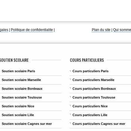
gales
|
Politique de confidentialite
|
Plan du site
|
Qui somme
SOUTIEN SCOLAIRE
COURS PARTICULIERS
Soutien scolaire Paris
Cours particuliers Paris
Soutien scolaire Marseille
Cours particuliers Marseille
Soutien scolaire Bordeaux
Cours particuliers Bordeaux
Soutien scolaire Toulouse
Cours particuliers Toulouse
Soutien scolaire Nice
Cours particuliers Nice
Soutien scolaire Lille
Cours particuliers Lille
Soutien scolaire Cagnes sur mer
Cours particuliers Cagnes sur mer