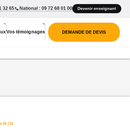
1 32 65
National : 09 72 68 01 00
Devenir enseignant
aux
Vos témoignages
DEMANDE DE DEVIS
de 9h-13h