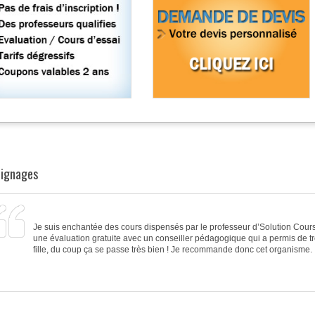
ignages
Je suis enchantée des
cours
dispensés par le
professeur d’Solution Cour
une
évaluation gratuite avec un conseiller pédagogique
qui a permis de t
fille, du coup ça se passe très bien ! Je recommande donc cet organisme.