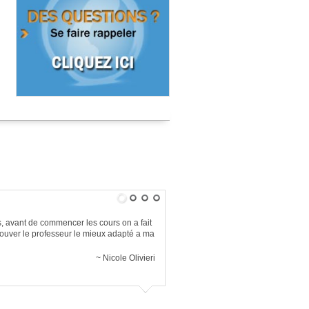
s
, avant de commencer les cours on a fait
rouver le professeur le mieux adapté a ma
Nicole Olivieri