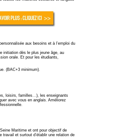
personnalisée
aux besoins et à l’emploi du
e initiation dès le plus jeune âge, au
sion orale. Et pour les étudiants,
gue. (BAC+3 minimum).
, loisirs, familles…), les enseignants
oguer avec vous en anglais.
Améliorez
fessionnelle.
eine Maritime et ont pour objectif de
ravail et surtout d’établir une relation de