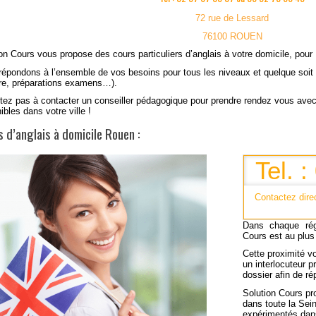
72 rue de Lessard
76100 ROUEN
ion Cours vous propose
des cours particuliers d’anglais à votre domicile, pour
épondons à l’ensemble de vos besoins pour tous les niveaux et quelque soit v
ire, préparations examens…).
tez pas à contacter un conseiller pédagogique pour prendre rendez vous avec
ibles dans votre ville !
 d’anglais à domicile Rouen :
Tel. 
Contactez dire
Dans chaque
ré
Cours
est au plus
Cette proximité v
un interlocuteur p
dossier afin de
ré
Solution Cours pr
dans toute la Sei
expérimentés dans