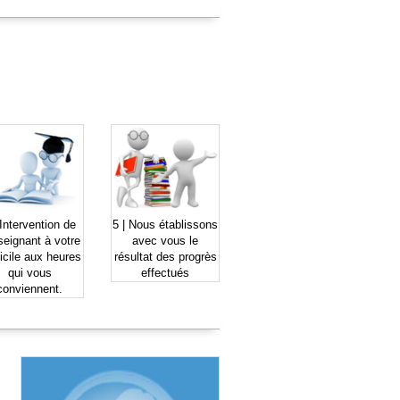
Intervention de
5 |
Nous établissons
seignant à votre
avec vous le
icile
aux heures
résultat des
progrès
qui vous
effectués
conviennent.