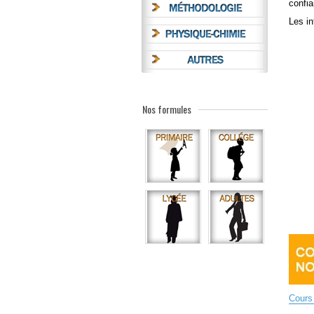
confia
Les in
Nos formules
Cours 