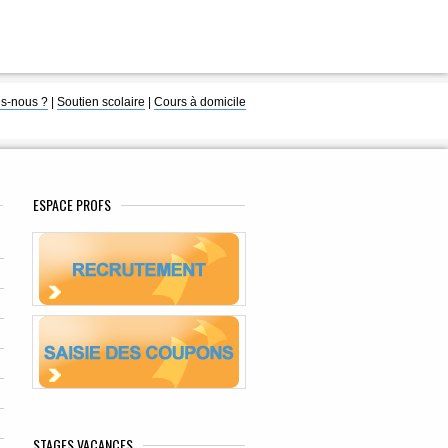
s-nous ?
|
Soutien scolaire
|
Cours à domicile
ESPACE PROFS
STAGES VACANCES