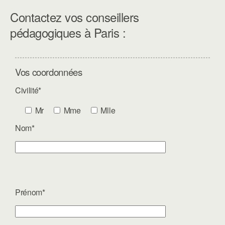
Contactez vos conseillers
pédagogiques à Paris :
Vos coordonnées
Civilité*
Mr
Mme
Mlle
Nom*
Prénom*