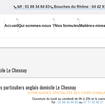
Idf : 01 69 34 84 83
Bouches du Rhône : 04 42 9
Accueil
Qui sommes-nous ?
Nos formules
Matières-nive
cile Le Chesnay
s particuliers anglais domicile Le Chesnay
VOTRE AGENCE SPECIALISTE DES COURS D’ANGLA
Ouverture du lundi au vendredi de 9h à 20h et le sam
Tel :
01 69 34 84 83
ou
07 77 30 40 27