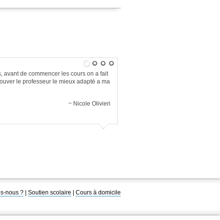
s
, avant de commencer les cours on a fait
rouver le professeur le mieux adapté a ma
Nicole Olivieri
s-nous ?
|
Soutien scolaire
|
Cours à domicile