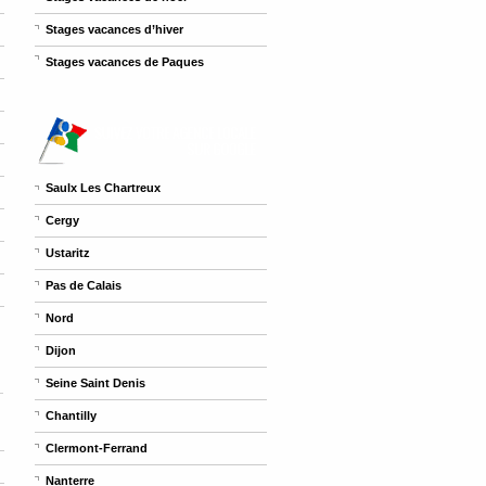
Stages vacances d’hiver
Stages vacances de Paques
Saulx Les Chartreux
Cergy
Ustaritz
Pas de Calais
Nord
Dijon
Seine Saint Denis
Chantilly
Clermont-Ferrand
Nanterre