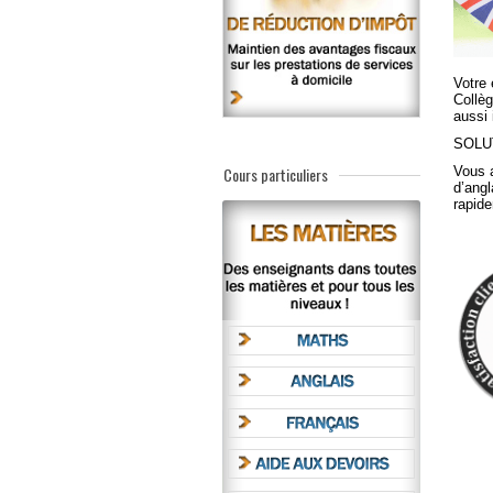
Votre 
Collè
aussi
SOLUT
Cours particuliers
Vous 
d’angl
rapide