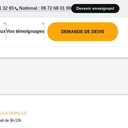
1 32 65
National : 09 72 68 01 00
Devenir enseignant
aux
Vos témoignages
DEMANDE DE DEVIS
IS A DOMICILE
edi de 9h-13h