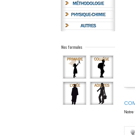
Nos formules
COM
Notre 