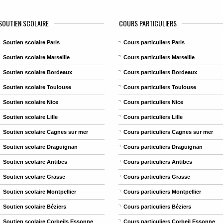
SOUTIEN SCOLAIRE
COURS PARTICULIERS
Soutien scolaire Paris
Cours particuliers Paris
Soutien scolaire Marseille
Cours particuliers Marseille
Soutien scolaire Bordeaux
Cours particuliers Bordeaux
Soutien scolaire Toulouse
Cours particuliers Toulouse
Soutien scolaire Nice
Cours particuliers Nice
Soutien scolaire Lille
Cours particuliers Lille
Soutien scolaire Cagnes sur mer
Cours particuliers Cagnes sur mer
Soutien scolaire Draguignan
Cours particuliers Draguignan
Soutien scolaire Antibes
Cours particuliers Antibes
Soutien scolaire Grasse
Cours particuliers Grasse
Soutien scolaire Montpellier
Cours particuliers Montpellier
Soutien scolaire Béziers
Cours particuliers Béziers
Soutien scolaire Corbeils Essonne
Cours particuliers Corbeil Essonne