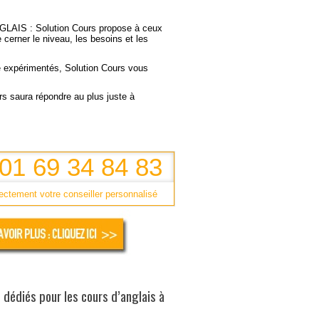
NGLAIS
: Solution Cours propose à ceux
 cerner le niveau, les besoins et les
le expérimentés, Solution Cours vous
rs saura répondre au plus juste à
: 01 69 34 84 83
ectement votre conseiller personnalisé
 dédiés pour les cours d’anglais à