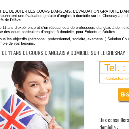
T DE DEBUTER LES COURS D’ANGLAIS, L’EVALUATION GRATUITE D’A
 souhaitent une évaluation gratuite d’anglais à domicile sur Le Chesnay afin de
ifs de l’élève.
e 11 ans d’expérience et d’un réseau local de professeurs d’anglais à domici
se
des cours particuliers d’anglais à domicile, pour Enfants et Adultes.
ous les objectifs (personnel, professionnel, scolaire, examens..) Solution Cou
emble de vos besoins.
 DE 11 ANS DE COURS D’ANGLAIS A DOMICILE SUR LE CHESNAY :
Tel. 
Contactez dir
Des conseillers
domicile :