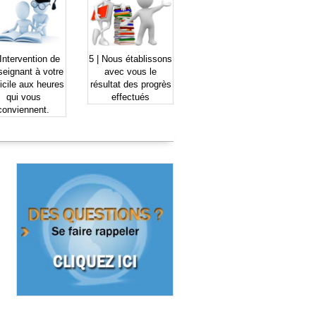
Intervention de
5 |
Nous établissons
seignant à votre
avec vous le
icile
aux heures
résultat des
progrès
qui vous
effectués
conviennent.