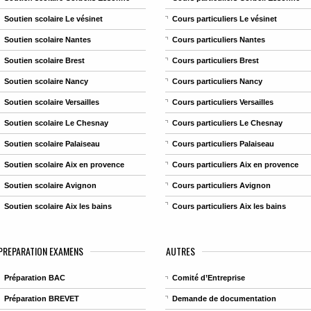
Soutien scolaire Le vésinet
Cours particuliers Le vésinet
Soutien scolaire Nantes
Cours particuliers Nantes
Soutien scolaire Brest
Cours particuliers Brest
Soutien scolaire Nancy
Cours particuliers Nancy
Soutien scolaire Versailles
Cours particuliers Versailles
Soutien scolaire Le Chesnay
Cours particuliers Le Chesnay
Soutien scolaire Palaiseau
Cours particuliers Palaiseau
Soutien scolaire Aix en provence
Cours particuliers Aix en provence
Soutien scolaire Avignon
Cours particuliers Avignon
Soutien scolaire Aix les bains
Cours particuliers Aix les bains
PREPARATION EXAMENS
AUTRES
Préparation BAC
Comité d’Entreprise
Préparation BREVET
Demande de documentation