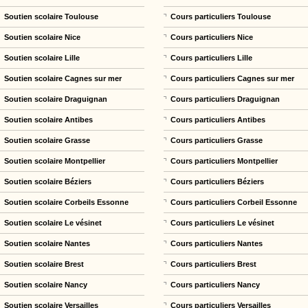
Soutien scolaire Toulouse
Cours particuliers Toulouse
Soutien scolaire Nice
Cours particuliers Nice
Soutien scolaire Lille
Cours particuliers Lille
Soutien scolaire Cagnes sur mer
Cours particuliers Cagnes sur mer
Soutien scolaire Draguignan
Cours particuliers Draguignan
Soutien scolaire Antibes
Cours particuliers Antibes
Soutien scolaire Grasse
Cours particuliers Grasse
Soutien scolaire Montpellier
Cours particuliers Montpellier
Soutien scolaire Béziers
Cours particuliers Béziers
Soutien scolaire Corbeils Essonne
Cours particuliers Corbeil Essonne
Soutien scolaire Le vésinet
Cours particuliers Le vésinet
Soutien scolaire Nantes
Cours particuliers Nantes
Soutien scolaire Brest
Cours particuliers Brest
Soutien scolaire Nancy
Cours particuliers Nancy
Soutien scolaire Versailles
Cours particuliers Versailles