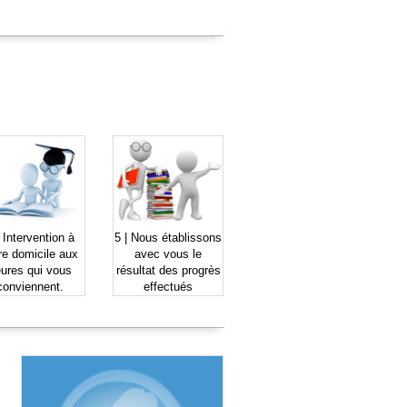
|
Intervention à
5 |
Nous établissons
re domicile
aux
avec vous le
ures qui vous
résultat des
progrès
conviennent.
effectués