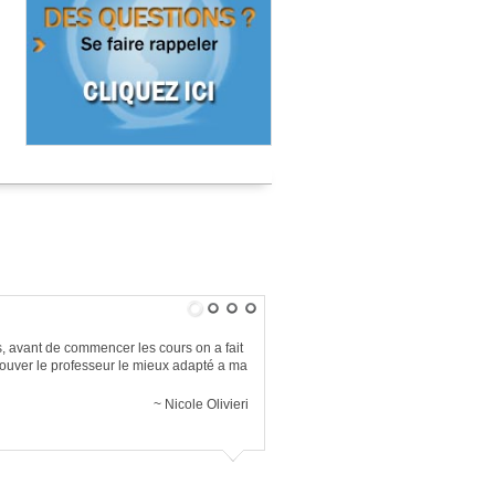
s
, avant de commencer les cours on a fait
rouver le professeur le mieux adapté a ma
Nicole Olivieri