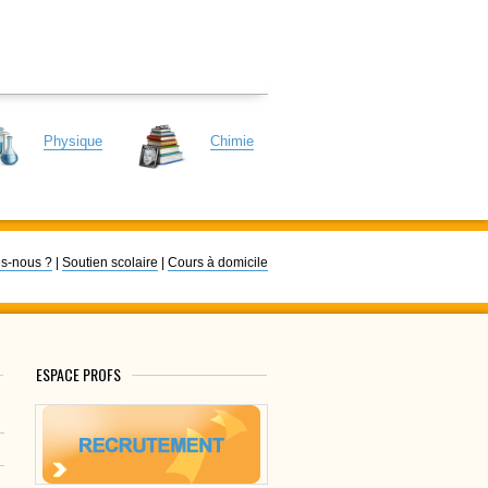
Physique
Chimie
s-nous ?
|
Soutien scolaire
|
Cours à domicile
ESPACE PROFS