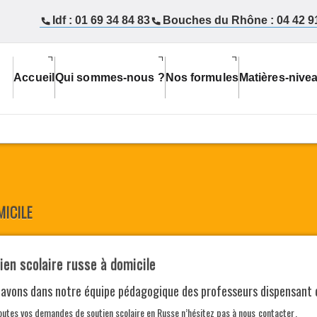
Idf : 01 69 34 84 83
Bouches du Rhône : 04 42 9
Accueil
Qui sommes-nous ?
Nos formules
Matières-nive
MICILE
ien scolaire russe à domicile
 avons dans notre équipe pédagogique des professeurs dispensant
outes vos demandes de
soutien scolaire en Russe
n’hésitez pas à nous
contacter
.