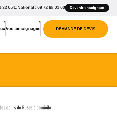
1 32 65
National : 09 72 68 01 00
Devenir enseignant
aux
Vos témoignages
DEMANDE DE DEVIS
 des
cours de Russe
à domicile