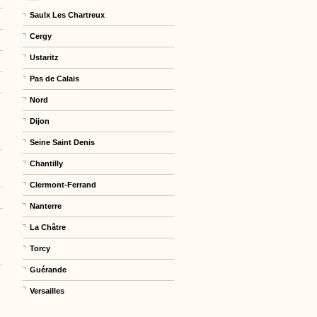
Saulx Les Chartreux
Cergy
Ustaritz
Pas de Calais
Nord
Dijon
Seine Saint Denis
Chantilly
Clermont-Ferrand
Nanterre
La Châtre
Torcy
Guérande
Versailles