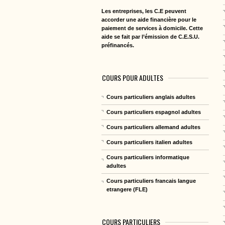
Les entreprises, les C.E peuvent
accorder une aide financière pour le
paiement de services à domicile. Cette
aide se fait par l’émission de C.E.S.U.
préfinancés.
COURS POUR ADULTES
Cours particuliers anglais adultes
Cours particuliers espagnol adultes
Cours particuliers allemand adultes
Cours particuliers italien adultes
Cours particuliers informatique
adultes
Cours particuliers francais langue
etrangere (FLE)
COURS PARTICULIERS