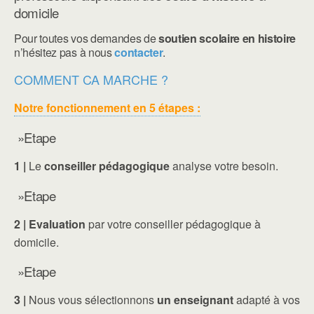
domicile
Pour toutes vos demandes de
soutien scolaire en histoire
n’hésitez pas à nous
contacter
.
COMMENT CA MARCHE ?
Notre fonctionnement en 5 étapes :
»Etape
1 |
Le
conseiller pédagogique
analyse votre besoin.
»Etape
2 |
Evaluation
par votre conseiller pédagogique à
domicile.
»Etape
3 |
Nous vous sélectionnons
un enseignant
adapté à vos