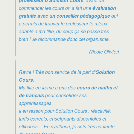
professeur d’Solution Cours
, avant de
commencer les cours on a fait une
évaluation
gratuite avec un conseiller pédagogique
qui
a permis de trouver le professeur le mieux
adapté a ma fille, du coup ça se passe très
bien ! Je recommande donc cet organisme.
Nicole Olivieri
Ravie ! Très bon service de la part d’
Solution
Cours
.
Ma fille en 4ème a pris des
cours de maths et
de français
pour consolider ses
apprentissages.
Il en ressort pour Solution Cours : réactivité,
tarifs corrects, enseignants disponibles et
efficaces… En synthèse, je suis très contente