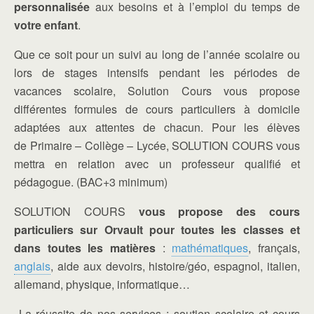
personnalisée
aux besoins et à l’emploi du temps de
votre enfant
.
Que ce soit pour un suivi au long de l’année scolaire ou
lors de stages intensifs pendant les périodes de
vacances scolaire, Solution Cours vous propose
différentes formules de cours particuliers à domicile
adaptées aux attentes de chacun. Pour les élèves
de Primaire – Collège – Lycée, SOLUTION COURS vous
mettra en relation avec un professeur qualifié et
pédagogue. (BAC+3 minimum)
SOLUTION COURS
vous propose des
cours
particuliers sur Orvault pour toutes les classes et
dans toutes les matières
:
mathématiques
, français,
anglais
, aide aux devoirs, histoire/géo, espagnol, italien,
allemand, physique, informatique…
La réussite de nos services : soutien scolaire et cours