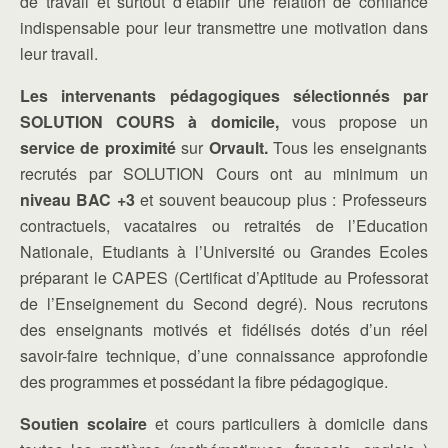
de travail et surtout d’établir une relation de confiance
indispensable pour leur transmettre une motivation dans
leur travail.
Les intervenants pédagogiques sélectionnés par
SOLUTION COURS à domicile,
vous propose un
service de proximité
sur
Orvault.
Tous les enseignants
recrutés par SOLUTION Cours ont au minimum un
niveau BAC +3
et souvent beaucoup plus : Professeurs
contractuels, vacataires ou retraités de l’Education
Nationale, Etudiants à l’Université ou Grandes Ecoles
préparant le CAPES (Certificat d’Aptitude au Professorat
de l’Enseignement du Second degré). Nous recrutons
des enseignants motivés et fidélisés dotés d’un réel
savoir-faire technique, d’une connaissance approfondie
des programmes et possédant la fibre pédagogique.
Soutien scolaire
et cours particuliers à domicile dans