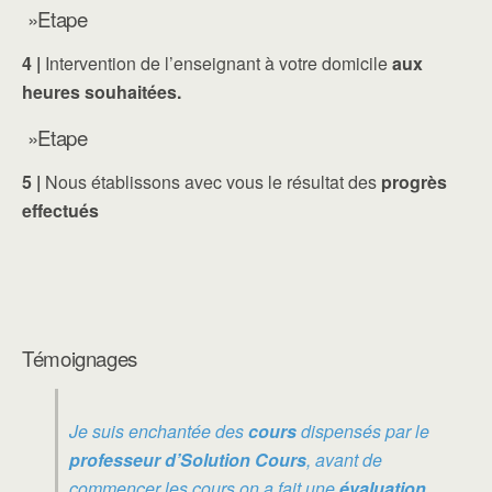
»Etape
4 |
Intervention de l’enseignant à votre domicile
aux
heures souhaitées.
»Etape
5 |
Nous établissons avec vous le résultat des
progrès
effectués
Témoignages
Je suis enchantée des
cours
dispensés par le
professeur d’Solution Cours
, avant de
commencer les cours on a fait une
évaluation