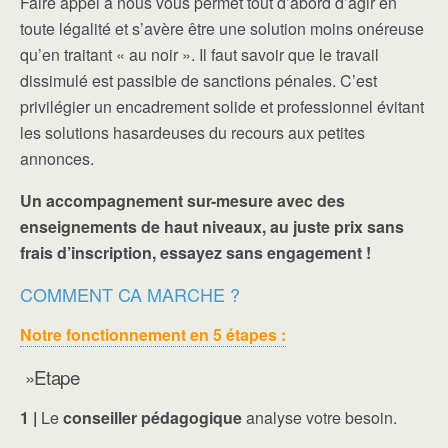
Faire appel à nous vous permet tout d’abord d’agir en
toute légalité et s’avère être une solution moins onéreuse
qu’en traitant « au noir ». Il faut savoir que le travail
dissimulé est passible de sanctions pénales. C’est
privilégier un encadrement solide et professionnel évitant
les solutions hasardeuses du recours aux petites
annonces.
Un accompagnement sur-mesure avec des
enseignements de haut niveaux, au juste prix sans
frais d’inscription, essayez sans engagement !
COMMENT CA MARCHE ?
Notre fonctionnement en 5 étapes :
»Etape
1 |
Le
conseiller pédagogique
analyse votre besoin.