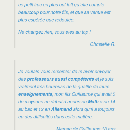
ce petit truc en plus qui fait qu’elle compte
beaucoup pour notre fils, et que sa venue est
plus espérée que redoutée.
Ne changez rien, vous etes au top !
Christelle R.
Je voulais vous remercier de m’avoir envoyer
des
professeurs aussi compétents
et je suis
vraiment très heureuse de la qualité de leurs
enseignements
, mon fils Guillaume qui avait 5
de moyenne en début d’année en
Math
a eu 14
au bac et 12 en
Allemand
alors qu’il a toujours
eu des difficultés dans cette matière.
Maman de Guillaume 18 ans